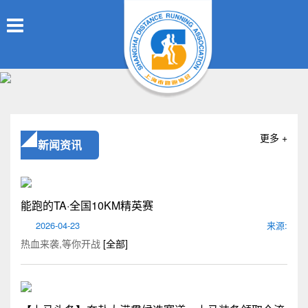
更多 +
新闻资讯
能跑的TA·全国10KM精英赛
2026-04-23
来源:
热血来袭,等你开战
[全部]